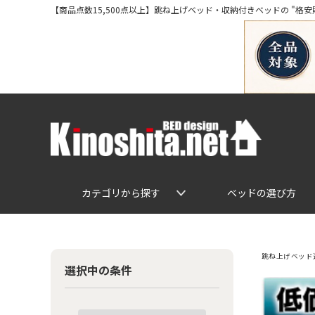
【商品点数15,500点以上】跳ね上げベッド・収納付きベッドの "格安販売" 専
カテゴリから探す
ベッドの選び方
跳ね上げベッド通
選択中の条件