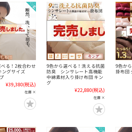
選べる！2枚合わせ
9色から選べる！洗える抗菌
9色か
 キングサイズ
防臭 シンサレート高機能
掛布団 
イプ
中綿素材入り掛け布団 キン
グ
¥39,380
(税込)
¥22,880
(税込)
在庫 ×
在庫 ×