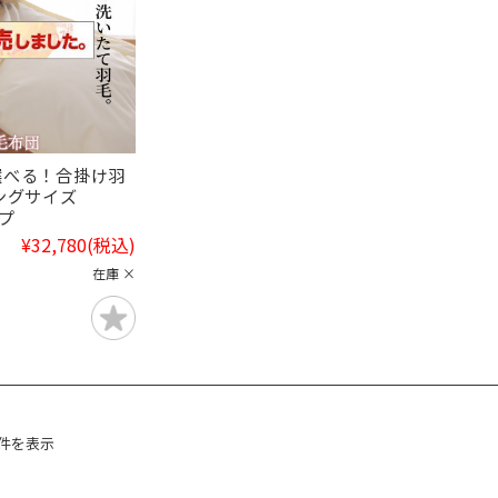
選べる！合掛け羽
キングサイズ
イプ
¥32,780
(税込)
在庫 ×
9件を表示