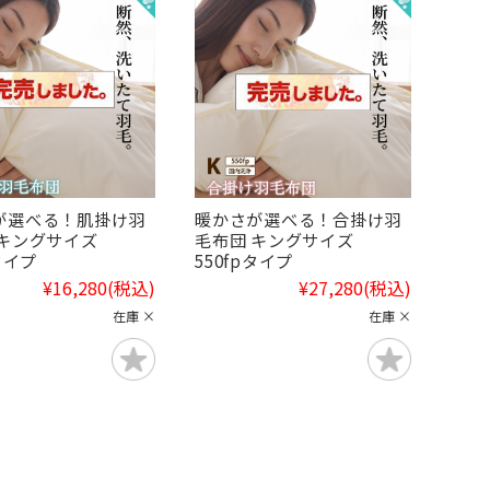
が選べる！肌掛け羽
暖かさが選べる！合掛け羽
 キングサイズ
毛布団 キングサイズ
pタイプ
550fpタイプ
¥16,280
(税込)
¥27,280
(税込)
在庫 ×
在庫 ×