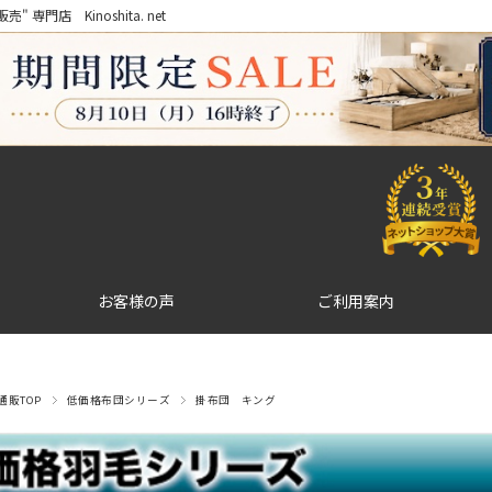
門店 Kinoshita. net
お客様の声
ご利用案内
販TOP
低価格布団シリーズ
掛布団 キング