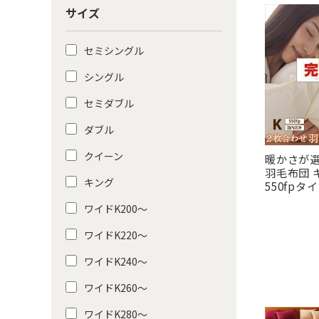
サイズ
セミシングル
シングル
セミダブル
ダブル
クイーン
暖かさが
羽毛布団
キング
550fpタ
ワイドK200〜
ワイドK220〜
ワイドK240〜
ワイドK260〜
ワイドK280〜