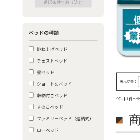
ベッドの種類
跳ね上げベッド
チェストベッド
畳ベッド
表示切替：
ショート丈ベッド
収納付きベッド
9件中1件～
すのこベッド
ファミリーベッド（連結式）
ローベッド