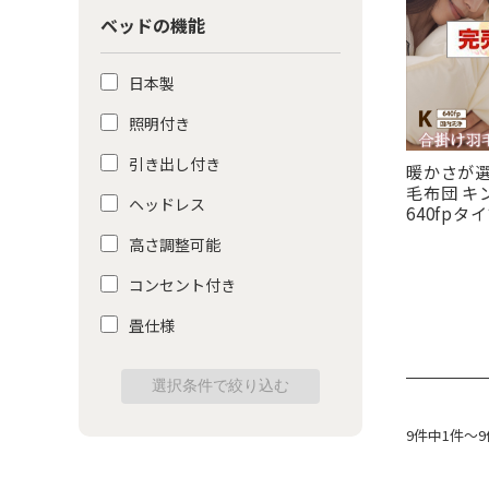
ベッドの機能
日本製
照明付き
引き出し付き
暖かさが
毛布団 
ヘッドレス
640fpタ
高さ調整可能
コンセント付き
畳仕様
9件中1件～