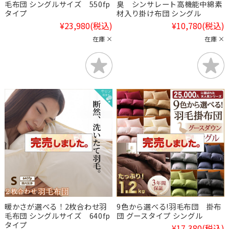
毛布団 シングルサイズ 550fp
臭 シンサレート高機能中綿素
タイプ
材入り掛け布団 シングル
¥23,980
(税込)
¥10,780
(税込)
在庫 ×
在庫 ×
暖かさが選べる！2枚合わせ羽
9色から選べる!羽毛布団 掛布
毛布団 シングルサイズ 640fp
団 グースタイプ シングル
タイプ
¥17,380
(税込)