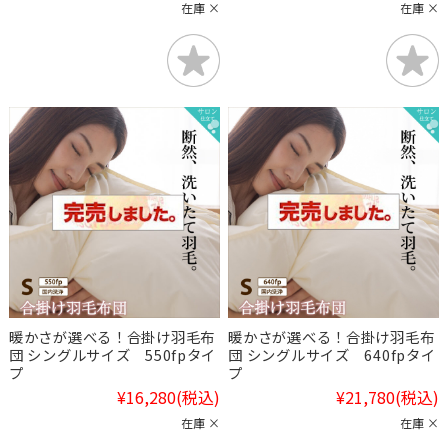
在庫 ×
在庫 ×
暖かさが選べる！合掛け羽毛布
暖かさが選べる！合掛け羽毛布
団 シングルサイズ 550fpタイ
団 シングルサイズ 640fpタイ
プ
プ
¥16,280
(税込)
¥21,780
(税込)
在庫 ×
在庫 ×