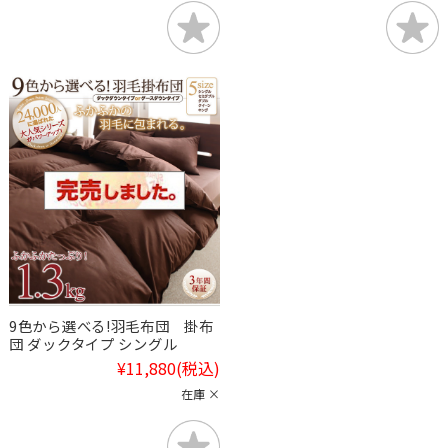
9色から選べる!羽毛布団 掛布
団 ダックタイプ シングル
¥11,880
(税込)
在庫 ×