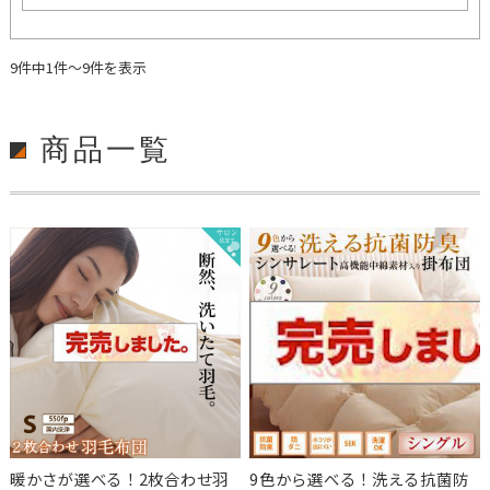
9件中1件～9件を表示
商品一覧
暖かさが選べる！2枚合わせ羽
9色から選べる！洗える抗菌防