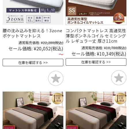
腰の沈み込みを抑える！3zone
コンパクトマットレス 高通気性
ポケットマットレス
薄型ボンネルコイル セミシング
ル レギュラー丈 厚さ11cm
通常販売価格:
¥22,280
(税込)
セール価格:
¥20,052
(税込)
通常販売価格:
¥10,780
(税込)
セール価格:
¥10,349
(税込)
～
在庫を確認する
在庫を確認する