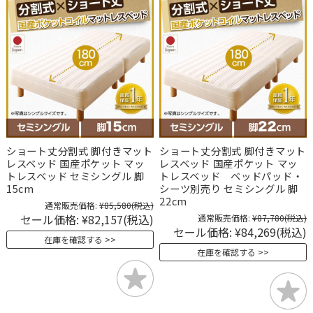
ショート丈分割式 脚付きマット
ショート丈分割式 脚付きマット
レスベッド 国産ポケット マッ
レスベッド 国産ポケット マッ
トレスベッド セミシングル 脚
トレスベッド ベッドパッド・
15cm
シーツ別売り セミシングル 脚
22cm
通常販売価格:
¥85,580
(税込)
セール価格:
¥82,157
(税込)
通常販売価格:
¥87,780
(税込)
セール価格:
¥84,269
(税込)
在庫を確認する
在庫を確認する