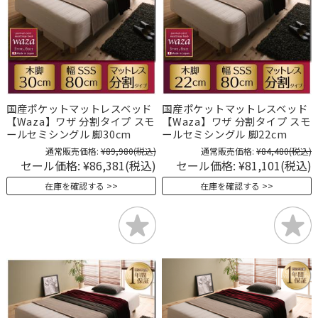
国産ポケットマットレスベッド
国産ポケットマットレスベッド
【Waza】ワザ 分割タイプ スモ
【Waza】ワザ 分割タイプ スモ
ールセミシングル 脚30cm
ールセミシングル 脚22cm
通常販売価格:
¥89,980
(税込)
通常販売価格:
¥84,480
(税込)
セール価格:
¥86,381
(税込)
セール価格:
¥81,101
(税込)
在庫を確認する
在庫を確認する