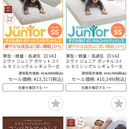
薄型・軽量・高通気 【EVA】
薄型・軽量・高通気 【EVA】
エヴァ ジュニア ポケットコイ
エヴァ ジュニア ボンネルコイ
ル セミシングル レギュラー丈
ル セミシングル レギュラー丈
通常販売価格:
¥14,080
(税込)
通常販売価格:
¥10,780
(税込)
セール価格:
¥13,517
(税込)
セール価格:
¥10,349
(税込)
在庫を確認する
在庫を確認する