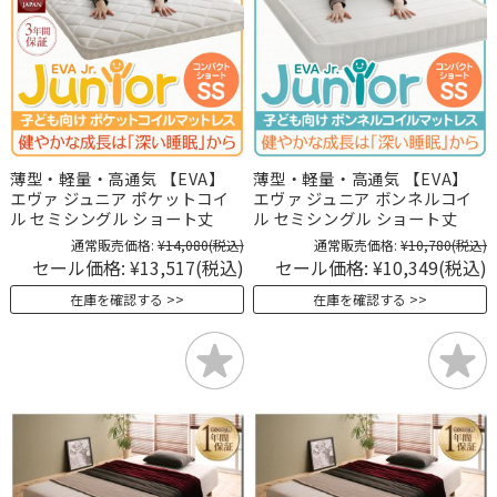
薄型・軽量・高通気 【EVA】
薄型・軽量・高通気 【EVA】
エヴァ ジュニア ポケットコイ
エヴァ ジュニア ボンネルコイ
ル セミシングル ショート丈
ル セミシングル ショート丈
通常販売価格:
¥14,080
(税込)
通常販売価格:
¥10,780
(税込)
セール価格:
¥13,517
(税込)
セール価格:
¥10,349
(税込)
在庫を確認する
在庫を確認する