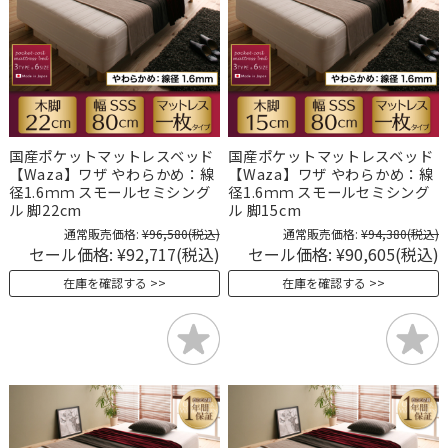
国産ポケットマットレスベッド
国産ポケットマットレスベッド
【Waza】ワザ やわらかめ：線
【Waza】ワザ やわらかめ：線
径1.6ｍｍ スモールセミシング
径1.6ｍｍ スモールセミシング
ル 脚22cm
ル 脚15cm
通常販売価格:
¥96,580
(税込)
通常販売価格:
¥94,380
(税込)
セール価格:
¥92,717
(税込)
セール価格:
¥90,605
(税込)
在庫を確認する
在庫を確認する