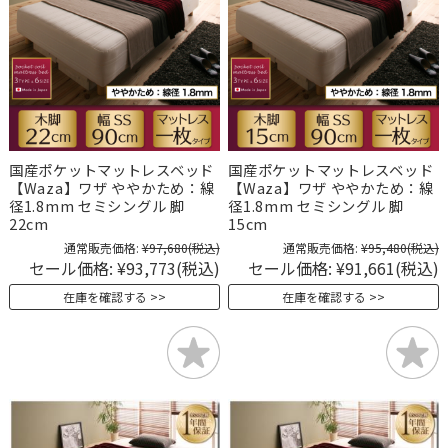
国産ポケットマットレスベッド
国産ポケットマットレスベッド
【Waza】ワザ ややかため：線
【Waza】ワザ ややかため：線
径1.8mm セミシングル 脚
径1.8mm セミシングル 脚
22cm
15cm
通常販売価格:
¥97,680
(税込)
通常販売価格:
¥95,480
(税込)
セール価格:
¥93,773
(税込)
セール価格:
¥91,661
(税込)
在庫を確認する
在庫を確認する