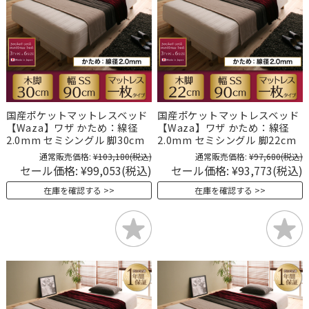
国産ポケットマットレスベッド
国産ポケットマットレスベッド
【Waza】ワザ かため：線径
【Waza】ワザ かため：線径
2.0mm セミシングル 脚30cm
2.0mm セミシングル 脚22cm
通常販売価格:
¥103,180
(税込)
通常販売価格:
¥97,680
(税込)
セール価格:
¥99,053
(税込)
セール価格:
¥93,773
(税込)
在庫を確認する
在庫を確認する