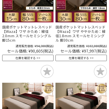
国産ポケットマットレスベッド
国産ポケットマットレスベッド
【Waza】ワザ かため：線径
【Waza】ワザ ややかため：線
2.0mm スモールセミシングル
径1.8mm スモールセミシング
脚15cm
ル 脚30cm
通常販売価格:
¥94,380
(税込)
通常販売価格:
¥102,080
(税込)
セール価格:
¥90,605
(税込)
セール価格:
¥97,997
(税込)
在庫を確認する
在庫を確認する