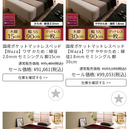
国産ポケットマットレスベッド
国産ポケットマットレスベッド
【Waza】ワザ かため：線径
【Waza】ワザ ややかため：線
2.0mm セミシングル 脚15cm
径1.8mm セミシングル 脚
30cm
通常販売価格:
¥95,480
(税込)
セール価格:
¥91,661
(税込)
通常販売価格:
¥103,180
(税込)
セール価格:
¥99,053
(税込)
在庫を確認する
在庫を確認する