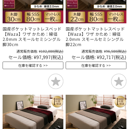
国産ポケットマットレスベッド
国産ポケットマットレスベッド
【Waza】ワザ かため：線径
【Waza】ワザ かため：線径
2.0mm スモールセミシングル
2.0mm スモールセミシングル
脚30cm
脚22cm
通常販売価格:
¥102,080
(税込)
通常販売価格:
¥96,580
(税込)
セール価格:
¥97,997
(税込)
セール価格:
¥92,717
(税込)
在庫を確認する
在庫を確認する