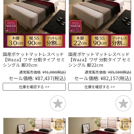
国産ポケットマットレスベッド
国産ポケットマットレスベッド
【Waza】ワザ 分割タイプ セミ
【Waza】ワザ 分割タイプ セミ
シングル 脚30cm
シングル 脚22cm
通常販売価格:
¥91,080
(税込)
通常販売価格:
¥85,580
(税込)
セール価格:
¥87,437
(税込)
セール価格:
¥82,157
(税込)
在庫を確認する
在庫を確認する