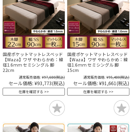
国産ポケットマットレスベッド
国産ポケットマットレスベッド
【Waza】ワザ やわらかめ：線
【Waza】ワザ やわらかめ：線
径1.6ｍｍ セミシングル 脚
径1.6ｍｍ セミシングル 脚
22cm
15cm
通常販売価格:
¥97,680
(税込)
通常販売価格:
¥95,480
(税込)
セール価格:
¥93,773
(税込)
セール価格:
¥91,661
(税込)
在庫を確認する
在庫を確認する