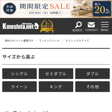
跳ね上げベッド通販TOP
マットレスベッド
セミシングルサイズ
サイズから選ぶ
シングル
セミダブル
ダブル
クイーン
キング
その他