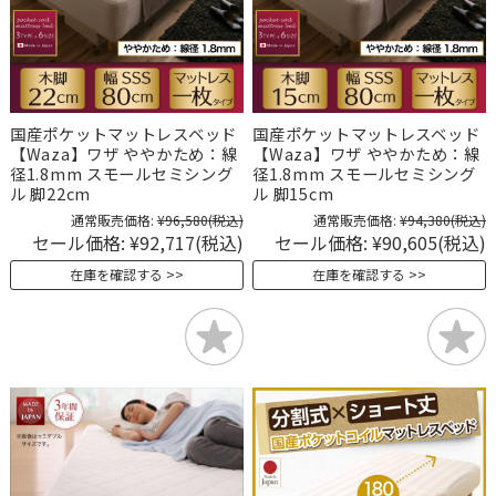
国産ポケットマットレスベッド
国産ポケットマットレスベッド
【Waza】ワザ ややかため：線
【Waza】ワザ ややかため：線
径1.8mm スモールセミシング
径1.8mm スモールセミシング
ル 脚22cm
ル 脚15cm
通常販売価格:
¥96,580
(税込)
通常販売価格:
¥94,380
(税込)
セール価格:
¥92,717
(税込)
セール価格:
¥90,605
(税込)
在庫を確認する
在庫を確認する