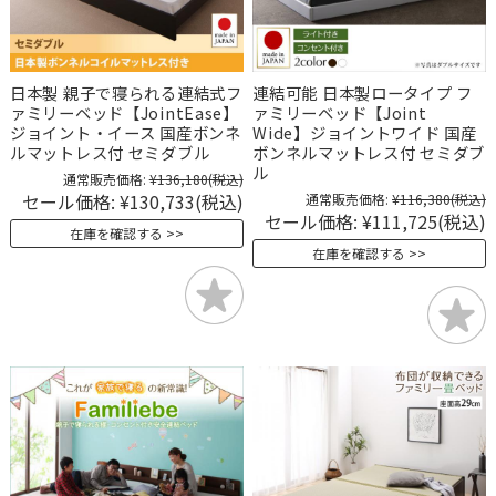
日本製 親子で寝られる連結式フ
連結可能 日本製ロータイプ フ
ァミリーベッド【JointEase】
ァミリーベッド【Joint
ジョイント・イース 国産ボンネ
Wide】ジョイントワイド 国産
ルマットレス付 セミダブル
ボンネルマットレス付 セミダブ
ル
通常販売価格:
¥136,180
(税込)
セール価格:
¥130,733
(税込)
通常販売価格:
¥116,380
(税込)
セール価格:
¥111,725
(税込)
在庫を確認する
在庫を確認する