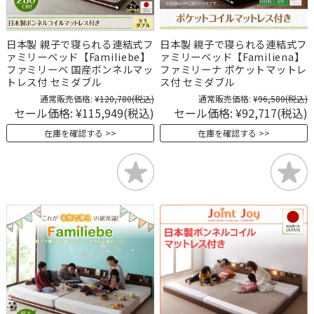
日本製 親子で寝られる連結式フ
日本製 親子で寝られる連結式フ
ァミリーベッド【Familiebe】
ァミリーベッド【Familiena】
ファミリーベ 国産ボンネルマッ
ファミリーナ ポケットマットレ
トレス付 セミダブル
ス付 セミダブル
通常販売価格:
¥120,780
(税込)
通常販売価格:
¥96,580
(税込)
セール価格:
¥115,949
(税込)
セール価格:
¥92,717
(税込)
在庫を確認する
在庫を確認する