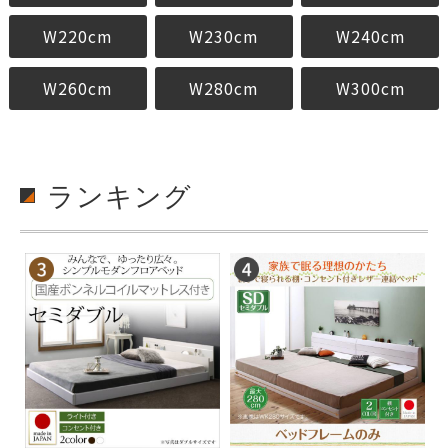
W220cm
W230cm
W240cm
W260cm
W280cm
W300cm
ランキング