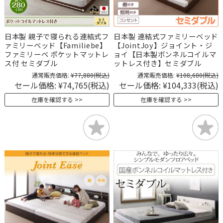
日本製 親子で寝られる連結式フ
日本製 連結式ファミリーベッド
ァミリーベッド【Familiebe】
【JointJoy】ジョイント・ジ
ファミリーベ ポケットマットレ
ョイ【日本製ボンネルコイルマ
ス付 セミダブル
ットレス付き】セミダブル
通常販売価格:
¥77,880
(税込)
通常販売価格:
¥108,680
(税込)
セール価格:
¥74,765
(税込)
セール価格:
¥104,333
(税込)
在庫を確認する
在庫を確認する