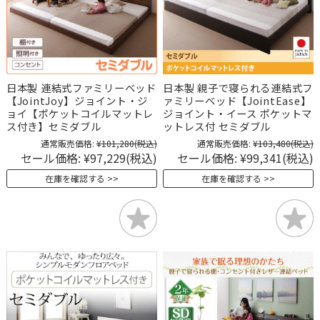
日本製 連結式ファミリーベッド
日本製 親子で寝られる連結式フ
【JointJoy】ジョイント・ジ
ァミリーベッド【JointEase】
ョイ【ポケットコイルマットレ
ジョイント・イース ポケットマ
ス付き】セミダブル
ットレス付 セミダブル
通常販売価格:
¥101,280
(税込)
通常販売価格:
¥103,480
(税込)
セール価格:
¥97,229
(税込)
セール価格:
¥99,341
(税込)
在庫を確認する
在庫を確認する