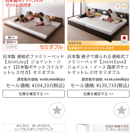
日本製 連結式ファミリーベッド
日本製 親子で寝られる連結式フ
【JointJoy】ジョイント・ジ
ァミリーベッド【JointEase】
ョイ【日本製ポケットコイルマ
ジョイント・イース 国産ポケッ
ットレス付き】セミダブル
トマットレス付 セミダブル
通常販売価格:
¥108,680
(税込)
通常販売価格:
¥136,180
(税込)
セール価格:
¥104,333
(税込)
セール価格:
¥130,733
(税込)
在庫を確認する
在庫を確認する