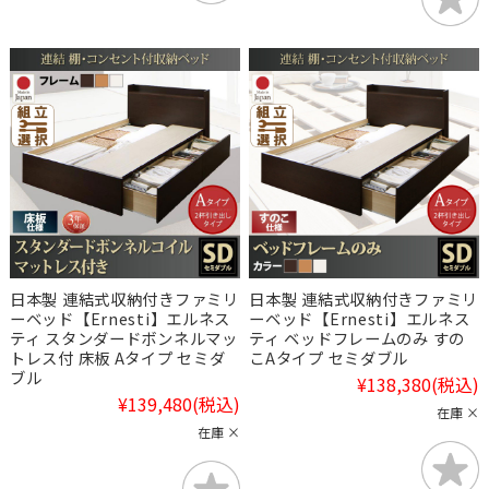
日本製 連結式収納付きファミリ
日本製 連結式収納付きファミリ
ーベッド【Ernesti】エルネス
ーベッド【Ernesti】エルネス
ティ スタンダードボンネルマッ
ティ ベッドフレームのみ すの
トレス付 床板 Aタイプ セミダ
こAタイプ セミダブル
ブル
¥138,380
(税込)
¥139,480
(税込)
在庫 ×
在庫 ×