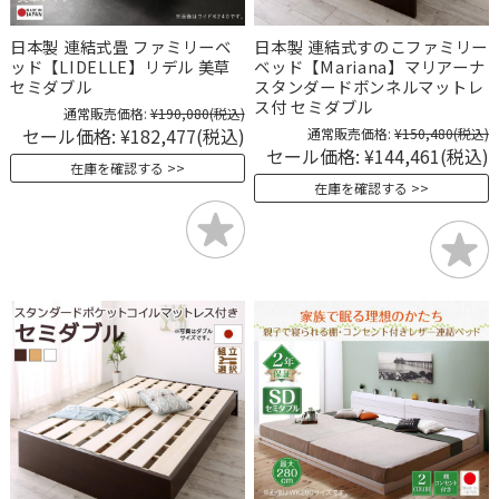
日本製 連結式畳 ファミリーベ
日本製 連結式すのこファミリー
ッド【LIDELLE】リデル 美草
ベッド【Mariana】マリアーナ
セミダブル
スタンダードボンネルマットレ
ス付 セミダブル
通常販売価格:
¥190,080
(税込)
セール価格:
¥182,477
(税込)
通常販売価格:
¥150,480
(税込)
セール価格:
¥144,461
(税込)
在庫を確認する
在庫を確認する