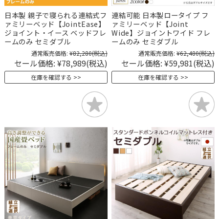
日本製 親子で寝られる連結式フ
連結可能 日本製ロータイプ フ
ァミリーベッド【JointEase】
ァミリーベッド【Joint
ジョイント・イース ベッドフレ
Wide】ジョイントワイド フレ
ームのみ セミダブル
ームのみ セミダブル
通常販売価格:
¥82,280
(税込)
通常販売価格:
¥62,480
(税込)
セール価格:
¥78,989
(税込)
セール価格:
¥59,981
(税込)
在庫を確認する
在庫を確認する