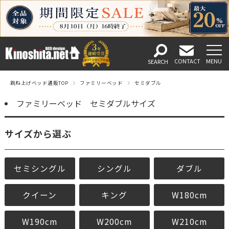
跳ね上げベッド通販TOP
ファミリーベッド
セミダブル
ファミリーベッド セミダブルサイズ
サイズから選ぶ
セミシングル
シングル
ダブル
クイーン
キング
W180cm
W190cm
W200cm
W210cm