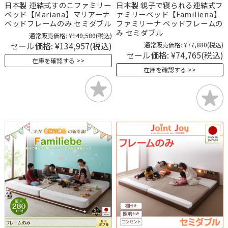
日本製 連結式すのこファミリー
日本製 親子で寝られる連結式フ
ベッド【Mariana】マリアーナ
ァミリーベッド【Familiena】
ベッドフレームのみ セミダブル
ファミリーナ ベッドフレームの
み セミダブル
通常販売価格:
¥140,580
(税込)
セール価格:
¥134,957
(税込)
通常販売価格:
¥77,880
(税込)
セール価格:
¥74,765
(税込)
在庫を確認する
在庫を確認する