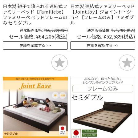
日本製 親子で寝られる連結式フ
日本製 連結式ファミリーベッド
ァミリーベッド【Familiebe】
【JointJoy】ジョイント・ジ
ファミリーベ ベッドフレームの
ョイ【フレームのみ】セミダブ
み セミダブル
ル
通常販売価格:
¥66,880
(税込)
通常販売価格:
¥54,780
(税込)
セール価格:
¥64,205
(税込)
セール価格:
¥52,589
(税込)
在庫を確認する
在庫を確認する