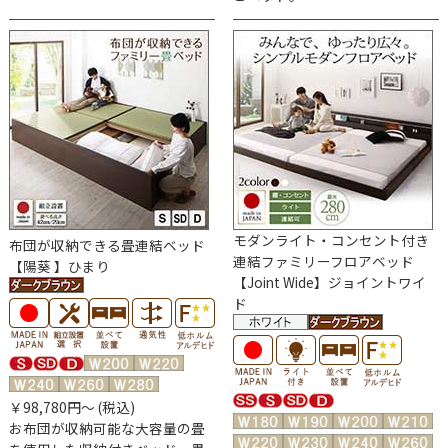
モダンライト・コンセント付き
布団が収納できる
畳連結ベッド
連結ファミリーフロアベッド
【陽葵 】ひまり
【Joint Wide】ジョイントワイ
ド
￥98,780円～ (税込)
お布団が収納可能な大容量の畳