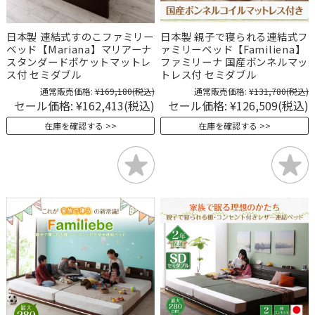
日本製 連結式すのこファミリー
日本製 親子で寝られる連結式フ
ベッド【Mariana】マリアーナ
ァミリーベッド【Familiena】
スタンダードポケットマットレ
ファミリーナ 国産ボンネルマッ
ス付 セミダブル
トレス付 セミダブル
通常販売価格:
¥169,180
(税込)
通常販売価格:
¥131,780
(税込)
セール価格:
¥162,413
(税込)
セール価格:
¥126,509
(税込)
在庫を確認する
在庫を確認する