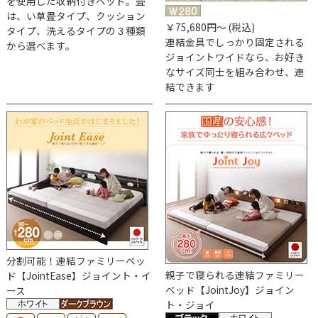
を使用した収納付きベッド。畳
は、い草畳タイプ、クッション
￥75,680円～ (税込)
タイプ、洗えるタイプの３種類
連結金具でしっかり固定される
から選べます。
ジョイントワイドなら、お好き
なサイズ同士を組み合わせ、連
結できます
分割可能！連結ファミリーベッ
親子で寝られる
連結ファミリー
ド【JointEase】ジョイント・イ
ベッド【JointJoy】ジョイン
ース
ト・ジョイ