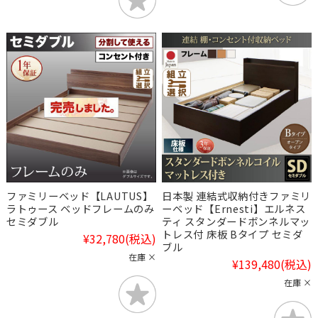
ファミリーベッド【LAUTUS】
日本製 連結式収納付きファミリ
ラトゥース ベッドフレームのみ
ーベッド【Ernesti】エルネス
セミダブル
ティ スタンダードボンネルマッ
トレス付 床板 Bタイプ セミダ
¥32,780
(税込)
ブル
在庫 ×
¥139,480
(税込)
在庫 ×