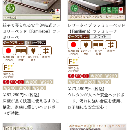
親子で寝られる安全
連結式ファ
レザータイプ
ファミリーベッド
ミリーベッド【Familiebe】ファ
【Familiena】ファミリーナ
ミリーベ
￥73,480円～ (税込)
￥82,280円～ (税込)
ウレタンが入った安全ヘッドボ
床板が長く快適に使えるすのこ
ード、汚れに強い合皮を使用、
構造。家族に優しいヘッドボー
お子様にも安全安心！
ドが特徴。