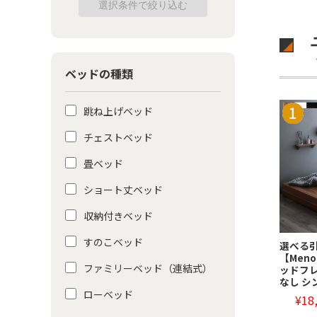
ベッドの種類
跳ね上げベッド
チェストベッド
畳ベッド
ショート丈ベッド
収納付きベッド
すのこベッド
選べる
【Men
ファミリーベッド（連結式）
ッドフ
なし シ
ローベッド
¥18