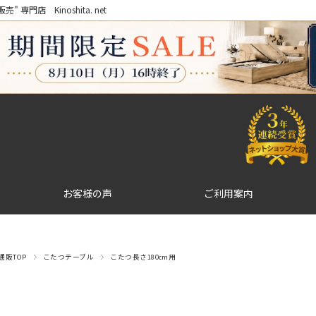
門店 Kinoshita. net
お客様の声
ご利用案内
販TOP
こたつテーブル
こたつ長さ180cm用