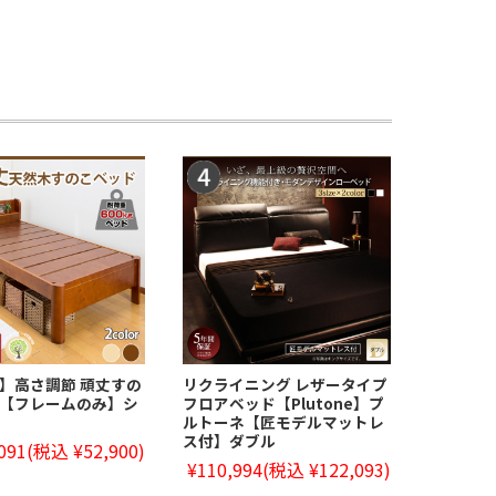
】高さ調節 頑丈すの
リクライニング レザータイプ
【フレームのみ】シ
フロアベッド【Plutone】プ
ルトーネ【匠モデルマットレ
ス付】ダブル
091
(税込 ¥52,900)
¥110,994
(税込 ¥122,093)