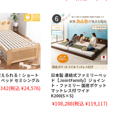
変えられる！ショート
日本製 連結式ファミリーベッ
ベッド セミシングル
ド【JointFamily】ジョイン
ト・ファミリー 国産ポケット
,342
(税込 ¥24,576)
マットレス付 ワイド
K200(S×S)
¥108,288
(税込 ¥119,117)