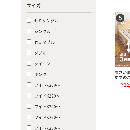
サイズ
セミシングル
シングル
セミダブル
ダブル
クイーン
高さが
キング
丈すのこ
¥22
ワイドK200〜
ワイドK220〜
ワイドK240〜
ワイドK260〜
ワイドK280〜