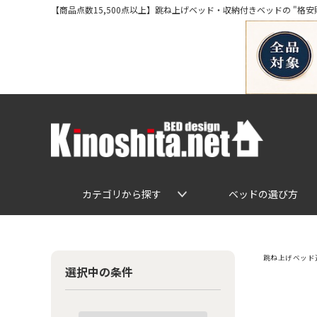
【商品点数15,500点以上】跳ね上げベッド・収納付きベッドの "格安販売" 専
カテゴリから探す
ベッドの選び方
跳ね上げベッド通
選択中の条件