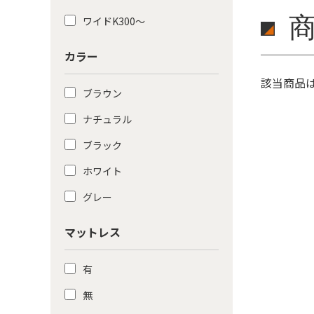
ワイドK300〜
カラー
該当商品
ブラウン
ナチュラル
ブラック
ホワイト
グレー
マットレス
有
無