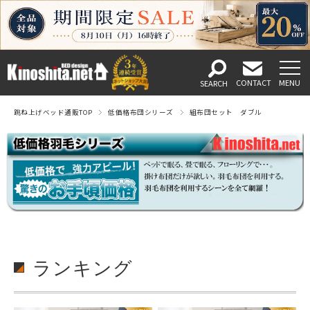
跳ね上げベッド通販TOP
低価格布団シリーズ
組布団セット ダブル
ランキング