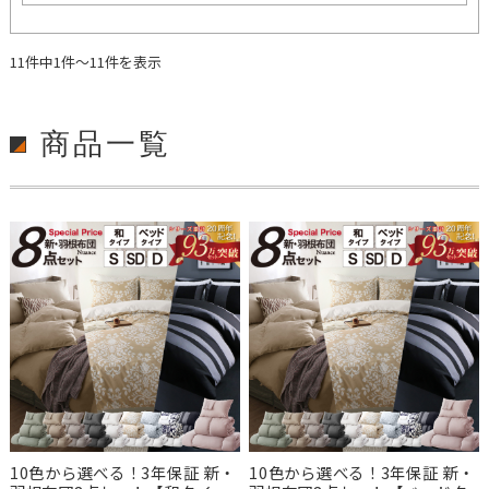
11件中1件～11件を表示
商品一覧
10色から選べる！3年保証 新・
10色から選べる！3年保証 新・