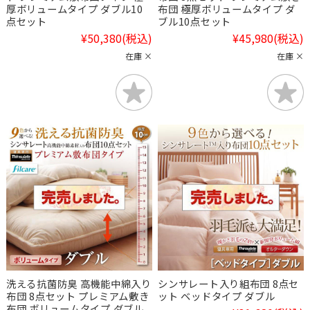
厚ボリュームタイプ ダブル10
布団 極厚ボリュームタイプ ダ
点セット
ブル10点セット
¥50,380
(税込)
¥45,980
(税込)
在庫 ×
在庫 ×
洗える抗菌防臭 高機能中綿入り
シンサレート入り組布団 8点セ
布団 8点セット プレミアム敷き
ット ベッドタイプ ダブル
布団 ボリュームタイプ ダブル