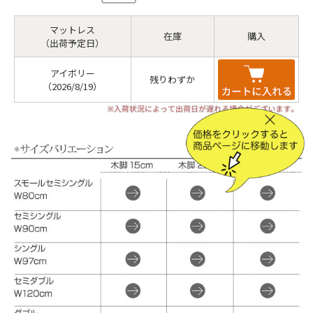
マットレス
在庫
購入
（出荷予定日）
アイボリー
残りわずか
（2026/8/19）