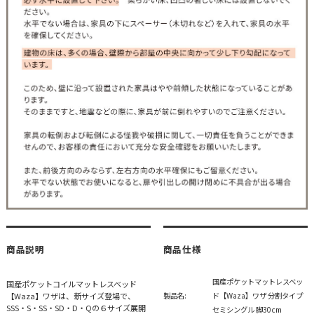
商品説明
商品仕様
国産ポケットマットレスベッ
国産ポケットコイルマットレスベッド
【Waza】ワザは、新サイズ登場で、
製品名:
ド【Waza】ワザ 分割タイプ
SSS・S・SS・SD・D・Qの６サイズ展開
セミシングル 脚30cm