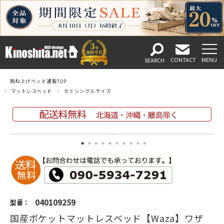
跳ね上げベッド通販TOP
マットレスベッド
セミシングルサイズ
040109259
型番：
国産ポケットマットレスベッド【Waza】ワザ