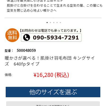
保温力を最大限に引き出す立体キルト
肌掛けと合掛けを合わせることで生まれる空気の層、この層にも
空気を閉じ込め心地よい暖かさへ
500048059
型番：
暖かさが選べる！肌掛け羽毛布団 キングサイ
ズ 640fpタイプ
¥16,280
(税込)
価格: