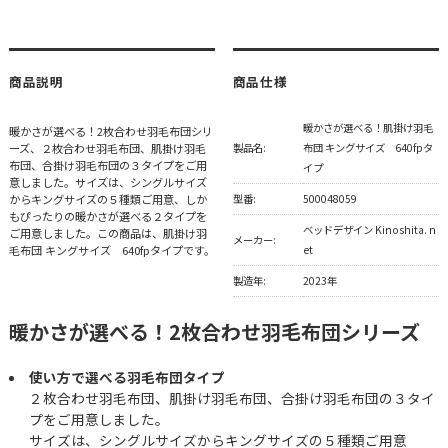
商品説明
商品仕様
暖かさが選べる！肌掛け羽毛
暖かさが選べる！2枚合わせ羽毛布団シリ
ーズ、２枚合わせ羽毛布団、肌掛け羽毛
製品名:
布団 キングサイズ 640fpタ
布団、合掛け羽毛布団の３タイプをご用
イプ
意しました。サイズは、シングルサイズ
からキングサイズの５種類ご用意、しか
型番:
500048059
もぴったりの暖かさが選べる２タイプを
ベッドデザイン Kinoshita. n
ご用意しました。この商品は、肌掛け羽
メーカー:
毛布団 キングサイズ 640fpタイプです。
et
製造年:
2023年
暖かさが選べる！2枚合わせ羽毛布団シリーズ
使い方で選べる羽毛布団タイプ
２枚合わせ羽毛布団、肌掛け羽毛布団、合掛け羽毛布団の３タイ
プをご用意しました。
サイズは、シングルサイズからキングサイズの５種類ご用意