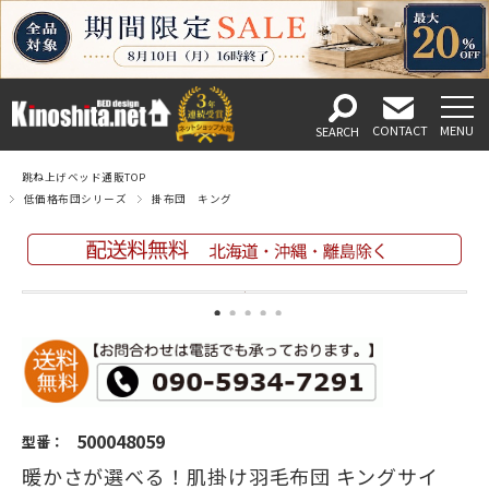
跳ね上げベッド通販TOP
低価格布団シリーズ
掛布団 キング
500048059
型番：
暖かさが選べる！肌掛け羽毛布団 キングサイ