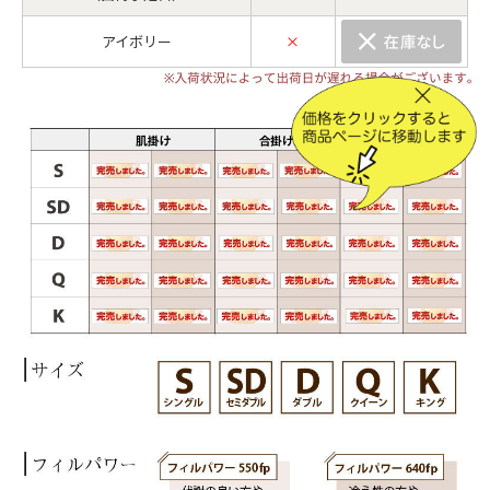
アイボリー
×