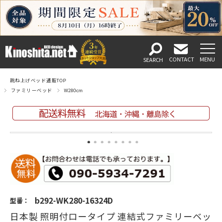
跳ね上げベッド通販TOP
ファミリーベッド
W280cm
b292-WK280-16324D
型番：
日本製 照明付ロータイプ 連結式ファミリーベッ