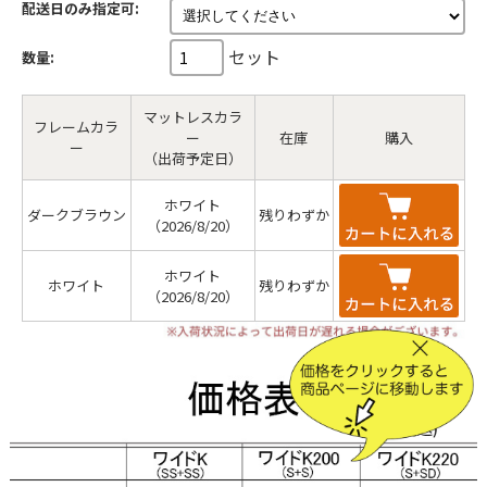
配送日のみ指定可:
セット
数量:
マットレスカラ
フレームカラ
ー
在庫
購入
ー
（出荷予定日）
ホワイト
ダークブラウン
残りわずか
（2026/8/20）
ホワイト
ホワイト
残りわずか
（2026/8/20）