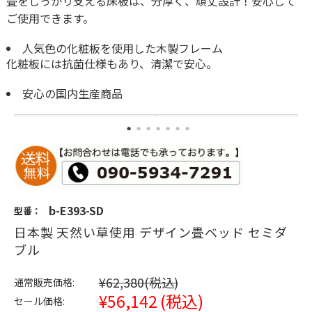
畳をしっかり支える床板は、分厚く、頑丈設計！安心して
ご使用できます。
人気色の化粧板を使用した木製フレーム
化粧板には抗菌仕様もあり、清潔で安心。
安心の国内生産商品
b-E393-SD
型番：
日本製 天然い草使用 デザイン畳ベッド セミダ
ブル
¥62,380
(税込)
通常販売価格:
¥56,142
(税込)
セール価格: