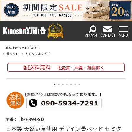
跳ね上げベッド通販TOP
畳ベッド
セミダブルサイズ
b-E393-SD
型番：
日本製 天然い草使用 デザイン畳ベッド セミダ