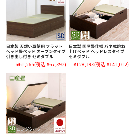
日本製 天然い草使用 フラット
日本製 国産畳仕様 バネ式跳ね
ヘッド畳ベッド オープンタイプ
上げベッド ヘッドレスタイプ
引き出し付き セミダブル
セミダブル
¥61,265
(税込 ¥67,392)
¥128,193
(税込 ¥141,012)