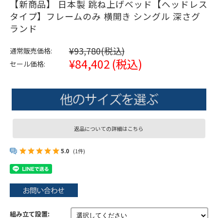
【新商品】 日本製 跳ね上げベッド【ヘッドレス
タイプ】フレームのみ 横開き シングル 深さグ
ランド
¥93,780
(税込)
通常販売価格:
¥84,402
(税込)
セール価格:
返品についての詳細はこちら
5.0
(1件)
組み立て設置: