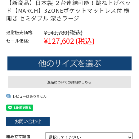
【新商品】日本製 ２台連結可能！跳ね上げベッ
ド【MARCH】3ZONEポケットマットレス付 横
開き セミダブル 深さラージ
¥141,780
(税込)
通常販売価格:
¥127,602
(税込)
セール価格:
返品についての詳細はこちら
レビューはありません
組み立て設置: