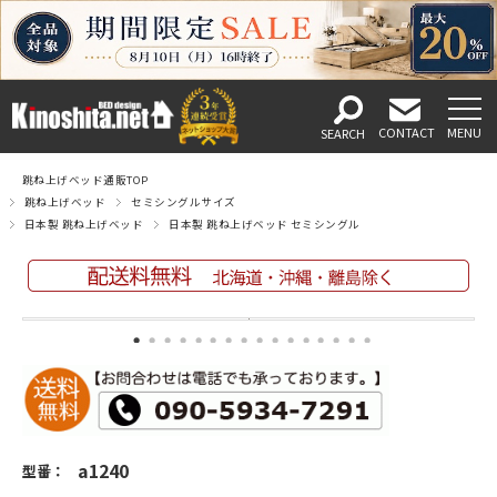
跳ね上げベッド通販TOP
跳ね上げベッド
セミシングルサイズ
日本製 跳ね上げベッド
日本製 跳ね上げベッド セミシングル
a1240
型番：