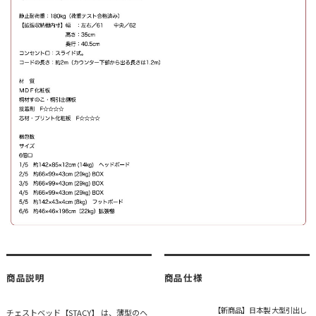
商品説明
商品仕様
【新商品】日本製 大型引出し
チェストベッド【STACY】 は、薄型のヘ