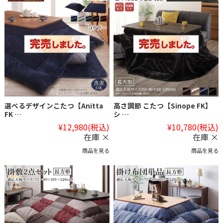
選べるデザインこたつ【Anitta
高さ調節 こたつ【Sinope FK】
FK …
シ …
¥12,980
(税込)
¥10,780
(税込)
在庫 ×
在庫 ×
商品を見る
商品を見る