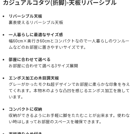
カジュアルコタツ(折脚)-天板リバーシブル
リバーシブル天板
裏表使えるリバーシブル天板
一人暮らしに最適なサイズ感
幅60cm×奥行き60cmとコンパクトなので一人暮らしのワンルー
ムなどのお部屋に置きやすいサイズです。
部屋に合わせて選べる
お部屋に合わせて選べる3サイズ展開
エンボス加工の木目調天板
グレーがかったモクね超デザインでお部屋に柔らかな印象を与え
てくれます。本物木のような凸凹を感じるエンボス加工を施して
います。
コンパクトに収納
収納ができるようにお手軽に脚をたたむことが出来ます。使わな
い時はしまってお部屋のスペースを確保できます。
天板滑り止め付き