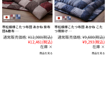
市松模様こたつ布団 あかね 掛布
市松模様こたつ布団 あかね こた
団&敷布 …
つ用掛け …
通常販売価格:
¥12,980
(税込)
通常販売価格:
¥9,680
(税込)
¥12,461
(税込)
¥9,293
(税込)
在庫 ×
在庫 ×
商品を見る
商品を見る