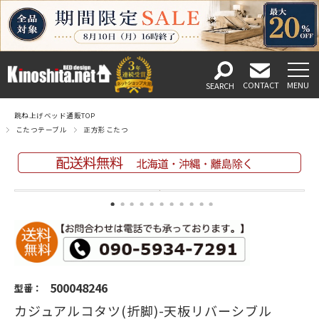
跳ね上げベッド通販TOP
こたつテーブル
正方形こたつ
500048246
型番：
カジュアルコタツ(折脚)-天板リバーシブル