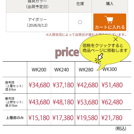
寝具カラー
在庫
購入
（出荷予定日）
アイボリー
◯
（2026/8/12）