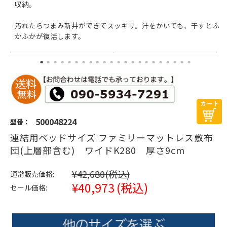
収納。
汚れたらつまみ新井ができてスッキリ。汗をかいても、干すとふ
かふかが復活します。
500048224
型番：
連結用ベッドサイズ ファミリーマットレス敷布
団(上層部含む) ワイドK280 厚さ9cm
¥42,680
(税込)
通常販売価格:
¥40,973
(税込)
セール価格: