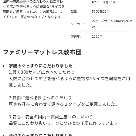
国内一貫成生産へのこだわり人数に合わ
K280 厚さ9cm
せて広さを選べるように豊富な4サイズを
展開をご用意しました。この商品は、ワ
型番:
500048224
イドK280 厚さ9cmタイプとなります。
ベッドデザイン Kinoshita. n
メーカー:
et
製造年:
2026年
ファミリーマットレス敷布団
家族のぐっすりにこだわりました
1,最大300サイズ広さへのこだわり
人数に合わせて広さを選べるように豊富な4サイズを展開をご用
意しました。
2,自由に選べる厚さへのこだわり
厚さも好みに合わせて選べる２タイプをご用意しました。
3,安心・安全の国内一貫成生産へのこだわり
品質にこだわり抜いて、ひとつひとつ丁寧に作っています。
子供のぐっすりにこだわりました