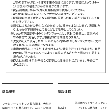
商品説明
商品仕様
連結用ベッドサイズ ファミリ
ファミリーマットレス敷布団は、大型連
結用ベッドの敷布団です。安心・安全の
製品名:
ーマットレス敷布団 ワイド