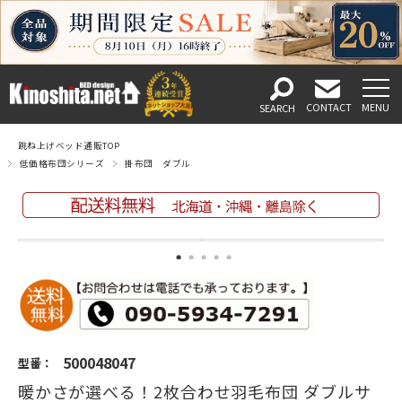
跳ね上げベッド通販TOP
低価格布団シリーズ
掛布団 ダブル
500048047
型番：
暖かさが選べる！2枚合わせ羽毛布団 ダブルサ