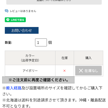
レビューはありません
個
数量:
カラー
在庫
購入
（出荷予定日）
アイボリー
×
※
搬入経路
及び設置場所のサイズを確認してからご購入下
さい。
※北海道は送料を別途請求させて頂きます。沖縄・離島配送
不可となります。