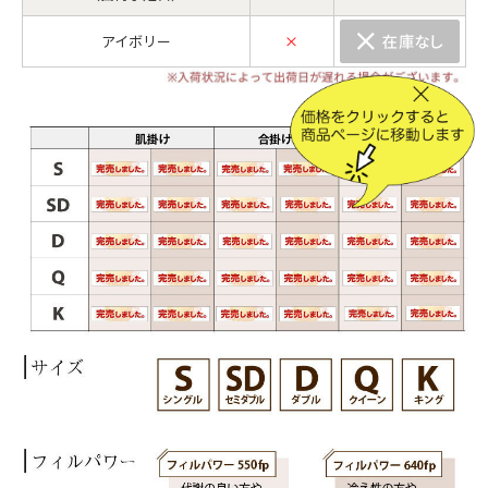
アイボリー
×