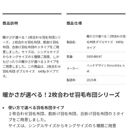
商品説明
商品仕様
暖かさが選べる！2枚合わせ羽
暖かさが選べる！2枚合わせ羽毛布団シリ
ーズ、２枚合わせ羽毛布団、肌掛け羽毛
製品名:
毛布団 ダブルサイズ 640fp
布団、合掛け羽毛布団の３タイプをご用
タイプ
意しました。サイズは、シングルサイズ
からキングサイズの５種類ご用意、しか
型番:
500048047
もぴったりの暖かさが選べる２タイプを
ベッドデザイン Kinoshita. n
ご用意しました。この商品は、2枚合わせ
メーカー:
羽毛布団 ダブルサイズ 640fpタイプで
et
す。
製造年:
2025年
暖かさが選べる！2枚合わせ羽毛布団シリーズ
使い方で選べる羽毛布団タイプ
２枚合わせ羽毛布団、肌掛け羽毛布団、合掛け羽毛布団の３タイ
プをご用意しました。
サイズは、シングルサイズからキングサイズの５種類ご用意