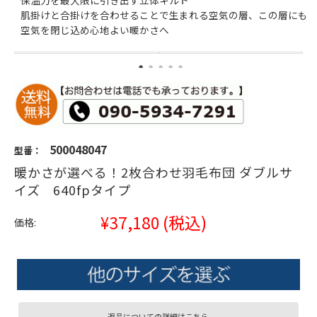
保温力を最大限に引き出す立体キルト
肌掛けと合掛けを合わせることで生まれる空気の層、この層にも
空気を閉じ込め心地よい暖かさへ
500048047
型番：
暖かさが選べる！2枚合わせ羽毛布団 ダブルサ
イズ 640fpタイプ
¥37,180
(税込)
価格:
返品についての詳細はこちら