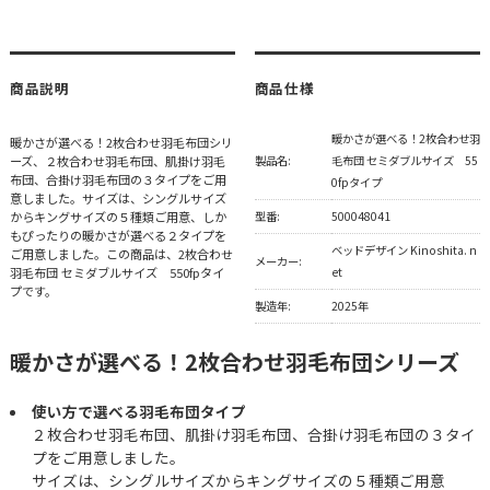
商品説明
商品仕様
暖かさが選べる！2枚合わせ羽
暖かさが選べる！2枚合わせ羽毛布団シリ
ーズ、２枚合わせ羽毛布団、肌掛け羽毛
製品名:
毛布団 セミダブルサイズ 55
布団、合掛け羽毛布団の３タイプをご用
0fpタイプ
意しました。サイズは、シングルサイズ
からキングサイズの５種類ご用意、しか
型番:
500048041
もぴったりの暖かさが選べる２タイプを
ベッドデザイン Kinoshita. n
ご用意しました。この商品は、2枚合わせ
メーカー:
羽毛布団 セミダブルサイズ 550fpタイ
et
プです。
製造年:
2025年
暖かさが選べる！2枚合わせ羽毛布団シリーズ
使い方で選べる羽毛布団タイプ
２枚合わせ羽毛布団、肌掛け羽毛布団、合掛け羽毛布団の３タイ
プをご用意しました。
サイズは、シングルサイズからキングサイズの５種類ご用意