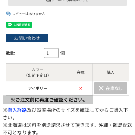
レビューはありません
個
数量:
カラー
在庫
購入
（出荷予定日）
アイボリー
×
※
搬入経路
及び設置場所のサイズを確認してからご購入下
さい。
※北海道は送料を別途請求させて頂きます。沖縄・離島配送
不可となります。