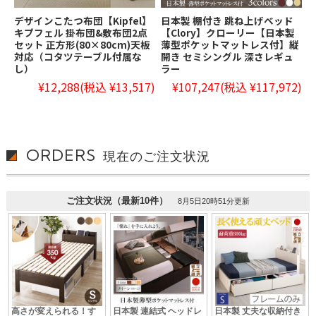
デザインこたつ布団【Kipfel】
日本製 棚付き 跳ね上げベッド
キプフェル 掛布団&敷布団2点
【Clory】クローリー【日本製
セット 正方形(80×80cm)天板
薄型ポケットマットレス付】縦
対応（コタツテーブル付属な
開き セミシングル 深さレギュ
し）
ラー
¥12,288
(税込 ¥13,517)
¥107,247
(税込 ¥117,972)
ORDERS
現在のご注文状況