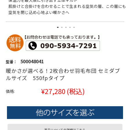
保温力を最大限に引き出す立体キルト
肌掛けと合掛けを合わせることで生まれる空気の層、この層にも
空気を閉じ込め心地よい暖かさへ
500048041
型番：
暖かさが選べる！2枚合わせ羽毛布団 セミダブ
ルサイズ 550fpタイプ
¥27,280
(税込)
価格:
返品についての詳細はこちら