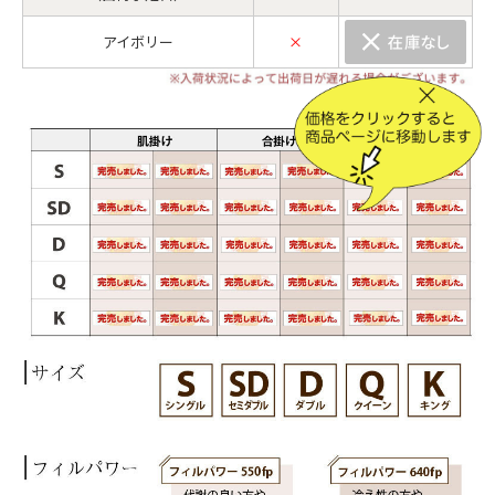
アイボリー
×