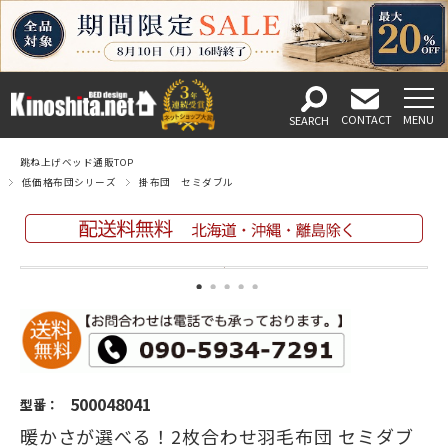
跳ね上げベッド通販TOP
低価格布団シリーズ
掛布団 セミダブル
500048041
型番：
暖かさが選べる！2枚合わせ羽毛布団 セミダブ