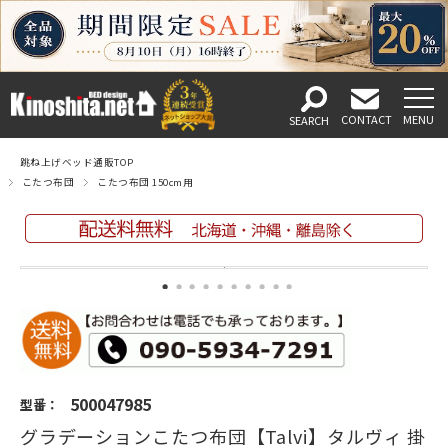
跳ね上げベッド通販TOP
こたつ布団
こたつ布団 150cm用
500047985
型番：
グラデーションこたつ布団【Talvi】タルヴィ 掛