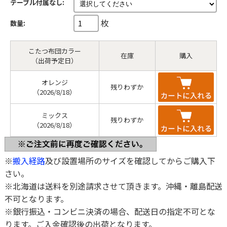
テーブル付属なし:
枚
数量:
こたつ布団カラー
在庫
購入
（出荷予定日）
オレンジ
残りわずか
（2026/8/18）
ミックス
残りわずか
（2026/8/18）
※
搬入経路
及び設置場所のサイズを確認してからご購入下
さい。
※北海道は送料を別途請求させて頂きます。沖縄・離島配送
不可となります。
※銀行振込・コンビニ決済の場合、配送日の指定不可とな
ります。ご入金確認後の出荷となります。