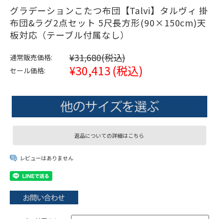
グラデーションこたつ布団【Talvi】タルヴィ 掛
布団&ラグ2点セット 5尺長方形(90×150cm)天
板対応（テーブル付属なし）
¥31,680
(税込)
通常販売価格:
¥30,413
(税込)
セール価格:
返品についての詳細はこちら
レビューはありません