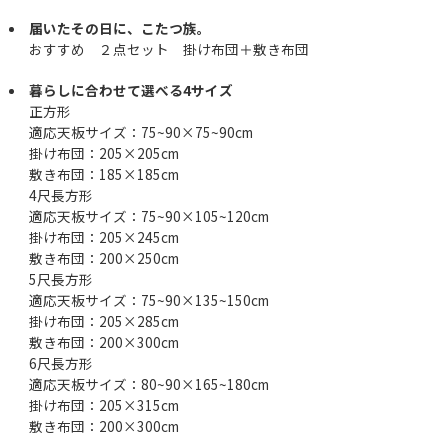
届いたその日に、こたつ族。
おすすめ ２点セット 掛け布団＋敷き布団
暮らしに合わせて選べる4サイズ
正方形
適応天板サイズ：75~90×75~90cm
掛け布団：205×205cm
敷き布団：185×185cm
4尺長方形
適応天板サイズ：75~90×105~120cm
掛け布団：205×245cm
敷き布団：200×250cm
5尺長方形
適応天板サイズ：75~90×135~150cm
掛け布団：205×285cm
敷き布団：200×300cm
6尺長方形
適応天板サイズ：80~90×165~180cm
掛け布団：205×315cm
敷き布団：200×300cm