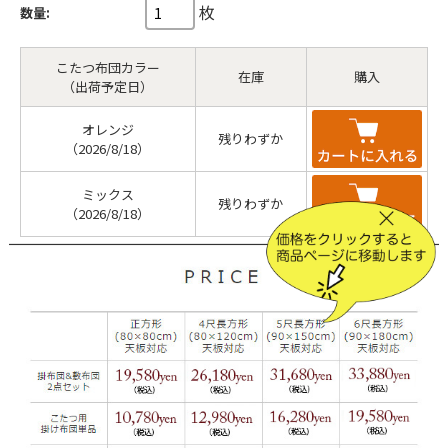
枚
数量:
こたつ布団カラー
在庫
購入
（出荷予定日）
オレンジ
残りわずか
（2026/8/18）
ミックス
残りわずか
（2026/8/18）