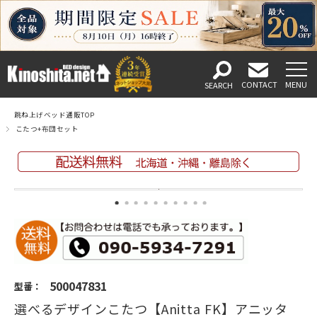
跳ね上げベッド通販TOP
こたつ+布団セット
500047831
型番：
選べるデザインこたつ【Anitta FK】アニッタ