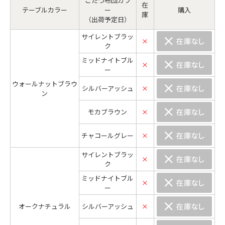
こたつ布団カラ
在
テーブルカラー
ー
購入
庫
（出荷予定日）
サイレントブラッ
×
ク
ミッドナイトブル
×
ー
ウォールナットブラウ
シルバーアッシュ
×
ン
モカブラウン
×
チャコールグレー
×
サイレントブラッ
×
ク
ミッドナイトブル
×
ー
オークナチュラル
シルバーアッシュ
×