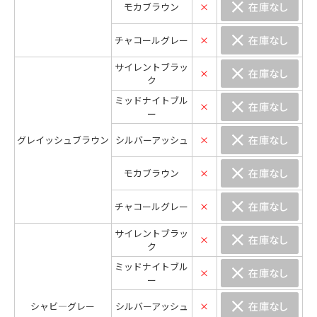
モカブラウン
×
チャコールグレー
×
サイレントブラッ
×
ク
ミッドナイトブル
×
ー
グレイッシュブラウン
シルバーアッシュ
×
モカブラウン
×
チャコールグレー
×
サイレントブラッ
×
ク
ミッドナイトブル
×
ー
シャビ―グレー
シルバーアッシュ
×