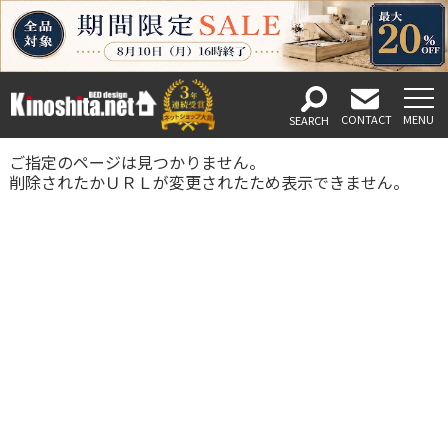
ご指定のページは見つかりません。
削除されたかＵＲＬが変更されたため表示できません。