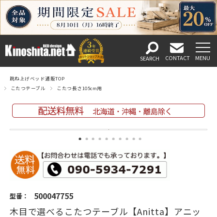
跳ね上げベッド通販TOP
こたつテーブル
こたつ長さ105cm用
500047755
型番：
木目で選べるこたつテーブル【Anitta】アニッ