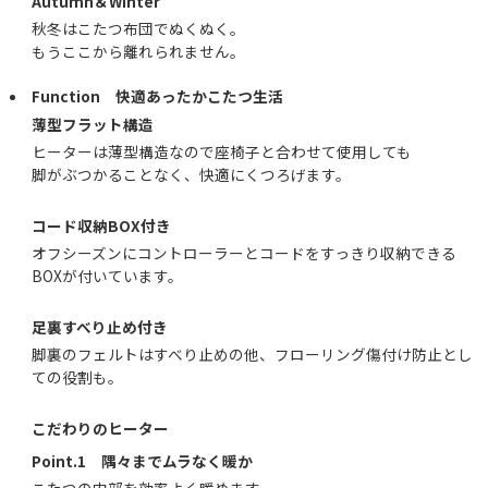
Autumn＆Winter
秋冬はこたつ布団でぬくぬく。
もうここから離れられません。
Function 快適あったかこたつ生活
薄型フラット構造
ヒーターは薄型構造なので座椅子と合わせて使用しても
脚がぶつかることなく、快適にくつろげます。
コード収納BOX付き
オフシーズンにコントローラーとコードをすっきり収納できる
BOXが付いています。
足裏すべり止め付き
脚裏のフェルトはすべり止めの他、フローリング傷付け防止とし
ての役割も。
こだわりのヒーター
Point.1 隅々までムラなく暖か
こたつの内部を効率よく暖めます。