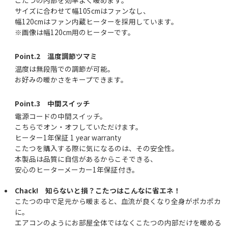
サイズに合わせて幅105cmはファンなし、
幅120cmはファン内蔵ヒーターを採用しています。
※画像は幅120cm用のヒーターです。
Point.2 温度調節ツマミ
温度は無段階での調節が可能。
お好みの暖かさをキープできます。
Point.3 中間スイッチ
電源コードの中間スイッチ。
こちらでオン・オフしていただけます。
ヒーター1年保証 1 year warranty
こたつを購入する際に気になるのは、その安全性。
本製品は品質に自信があるからこそできる、
安心のヒーターメーカー1年保証付き。
Chack! 知らないと損？こたつはこんなに省エネ！
こたつの中で足元から暖まると、血流が良くなり全身がポカポカ
に。
エアコンのようにお部屋全体ではなくこたつの内部だけを暖める