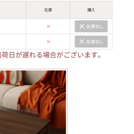
在庫
購入
×
×