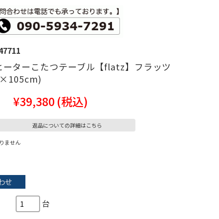
47711
ーターこたつテーブル【flatz】フラッツ
×105cm)
¥39,380
(税込)
返品についての詳細はこちら
りません
台