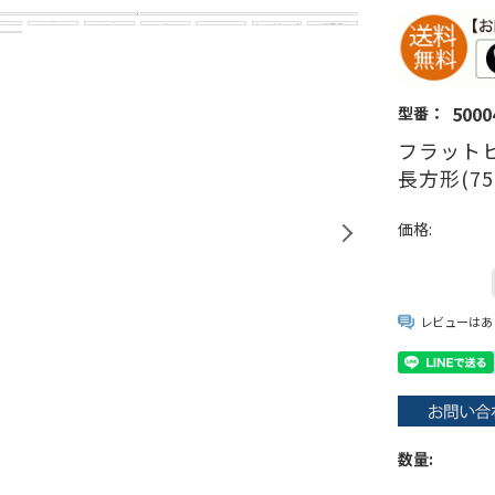
5000
型番：
フラットヒ
長方形(75
価格:
レビューはあ
数量: