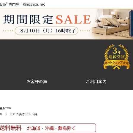
門店 Kinoshita. net
お客様の声
ご利用案内
販TOP
ル
こたつ長さ105cm用