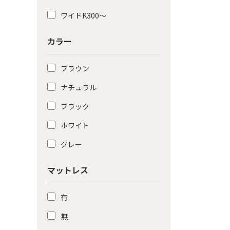
ワイドK300〜
カラー
ブラウン
ナチュラル
ブラック
ホワイト
グレー
マットレス
有
無