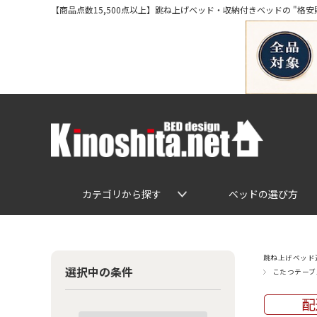
【商品点数15,500点以上】跳ね上げベッド・収納付きベッドの "格安販売" 専
カテゴリから探す
ベッドの選び方
跳ね上げベッド通
選択中の条件
こたつテーブ