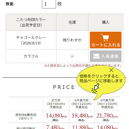
枚
数量:
こたつ布団カラー
在庫
購入
（出荷予定日）
チャコールグレー
残りわずか
（2026/8/19）
カラフル
×