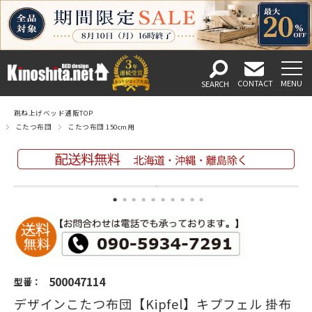
跳ね上げベッド通販TOP
こたつ布団
こたつ布団 150cm用
500047114
型番：
デザインこたつ布団【Kipfel】キプフェル 掛布