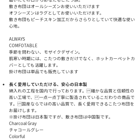
敷き布団はオールシーズンお使いいただけます
オフシーズンはラグとしてお使いいただけます。
敷き布団もピーチスキン加工だからさらりとしていて快適な使い
心地。
ALWAYS
COMFOTABLE
季節を問わない、モザイクデザイン。
肌寒い時期には、こたつの敷きだけでなく、ホットカーペットカ
バーとしても活躍します。
掛け布団は単品でも販売しています
長く愛用していただける、安心の日本製
綿入れの工程を国内で行っております。 確かな品質と信頼性の
高い工場で、 一点一点丁寧に製造されているこだわりの商品で
す。 国産ならではの高い品質で、長く愛用できるこたつ布団を
お届けします。
※掛け布団は日本製ですが、敷き布団は中国製です。
Charcoal Gray
チャコールグレー
Colorful