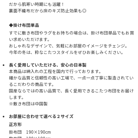
だから肌寒い時期にも活躍！
裏面不織布だから床のキズ防止効果も◎
◆掛け布団単品
すでに敷き布団やラグをお持ちの場合は、掛け布団単品でもお買
い求めいただけます。
おしゃれなデザインで、気軽にお部屋のイメージをチェンジ。
今年の冬は、粋なこたつスタイルをぜひお楽しみください。
長く愛用していただける、安心の日本製
本商品は綿入れの工程を国内で行っております。
確かな品質と信頼性の高い工場で、一点一点丁寧に製造されてい
るこだわりの商品です。
国産ならではの高い品質で、長く愛用できるこたつ布団をお届け
します。
※敷き布団は中国製
お部屋に合わせて選べる２サイズ
正方形
掛布団 190×190cm