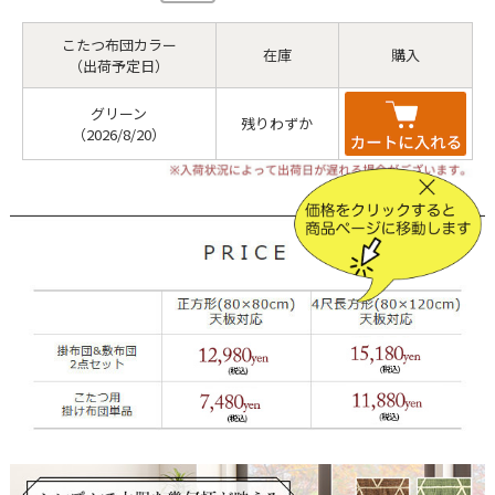
こたつ布団カラー
在庫
購入
（出荷予定日）
グリーン
残りわずか
（2026/8/20）