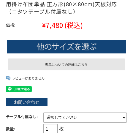
用掛け布団単品 正方形(80×80cm)天板対応
（コタツテーブル付属なし）
¥7,480
(税込)
価格:
返品についての詳細はこちら
レビューはありません
テーブル付属なし:
枚
数量: