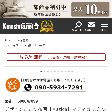
跳ね上げベッド通販TOP
こたつ布団
正方形こたつ布団
500047099
型番：
デザインこたつ布団【Matica】マティカ こたつ