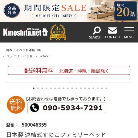
跳ね上げベッド通販TOP
ファミリーベッド
W240cm
500046355
型番：
日本製 連結式すのこファミリーベッド