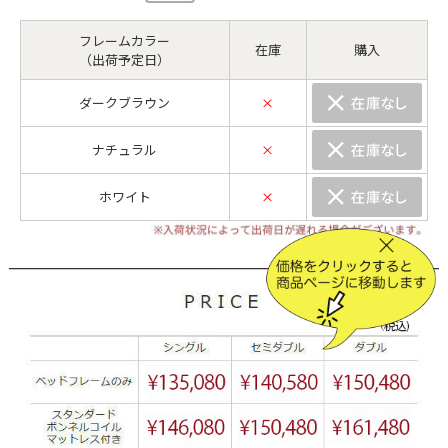
フレームカラー
在庫
購入
（出荷予定日）
ダークブラウン
×
ナチュラル
×
ホワイト
×