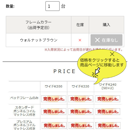
台
数量:
フレームカラー
在庫
購入
（出荷予定日）
ウォルナットブラウン
×