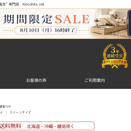
門店 Kinoshita. net
お客様の声
ご利用案内
販TOP
ド
クイーンサイズ