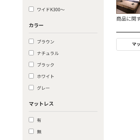
ワイドK300〜
商品に関
カラー
━━━━
ブラウン
マ
ナチュラル
ブラック
ホワイト
グレー
マットレス
有
無