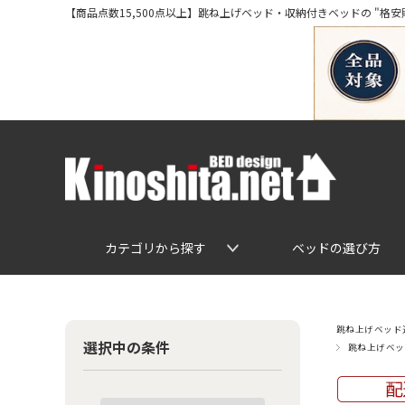
【商品点数15,500点以上】跳ね上げベッド・収納付きベッドの "格安販売" 専
カテゴリから探す
ベッドの選び方
跳ね上げベッド通
選択中の条件
跳ね上げベッ