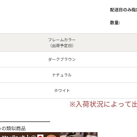
配送日のみ指
数量:
フレームカラー
（出荷予定日）
ダークブラウン
ナチュラル
ホワイト
━━━━━━━━━━━
めの類似商品