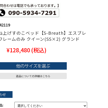
42119
ね上げすのこベッド【S-Breath】エスブレ
フレームのみ クイーン(SS×2) グランド
¥128,480
(税込)
返品についての詳細はこちら
品: