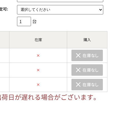
定可:
台
在庫
購入
×
×
×