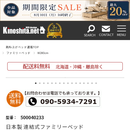
跳ね上げベッド通販TOP
ファミリーベッド
W280cm
500040233
型番：
日本製 連結式ファミリーベッド