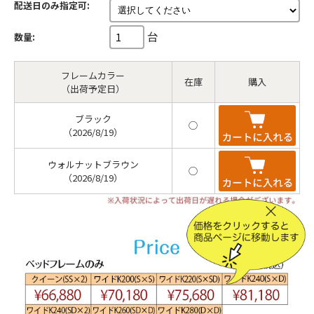
配送日のみ指定可:
台
数量:
フレームカラー
在庫
購入
（出荷予定日）
ブラック
◯
（2026/8/19）
ウォルナットブラウン
◯
（2026/8/19）