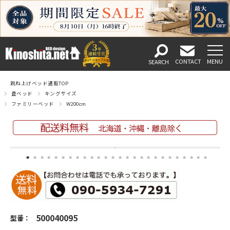
跳ね上げベッド通販TOP
畳ベッド
キングサイズ
ファミリーベッド
W200cm
500040095
型番：