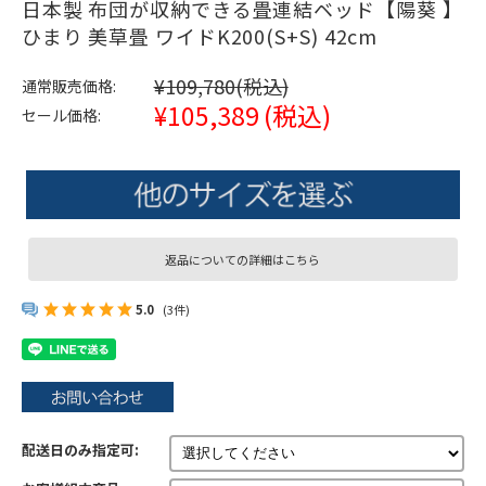
日本製 布団が収納できる畳連結ベッド【陽葵 】
ひまり 美草畳 ワイドK200(S+S) 42cm
¥109,780
(税込)
通常販売価格:
¥105,389
(税込)
セール価格:
返品についての詳細はこちら
5.0
(3件)
配送日のみ指定可: