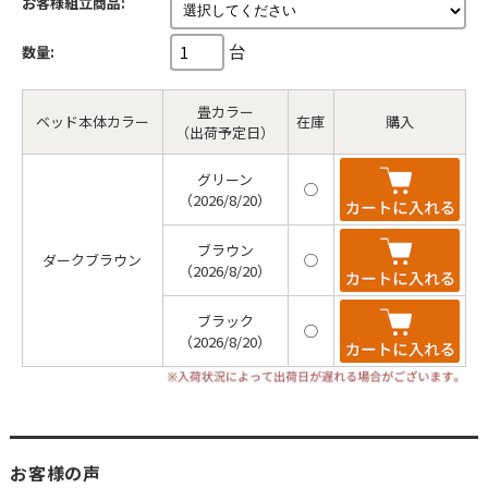
お客様組立商品:
台
数量:
畳カラー
ベッド本体カラー
在庫
購入
（出荷予定日）
グリーン
◯
（2026/8/20）
ブラウン
ダークブラウン
◯
（2026/8/20）
ブラック
◯
（2026/8/20）
お客様の声