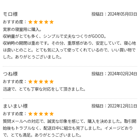
モロ様
投稿日：
2024年05月03日
おすすめ度：
実家の寝室用に購入。
収納量がとても多く、シンプルで丈夫なつくりがGOOD。
収納時の開閉は重めです。その分、重厚感があり、安定していて、寝心地
は良いとのこと。とても気に入って使ってくれているので、いい買い物で
した。ありがとうございました。
つね様
投稿日：
2024年02月24日
おすすめ度：
迅速で、とても丁寧な対応をして頂きました。
まいまい様
投稿日：
2022年12月11日
おすすめ度：
質問メールへの対応で、誠実な印象を感じて、購入を決めました。取引開
始後もトラブルなく、配送日中に組立も完了しました。イメージどおり
で、とても満足。ありがとうございました。