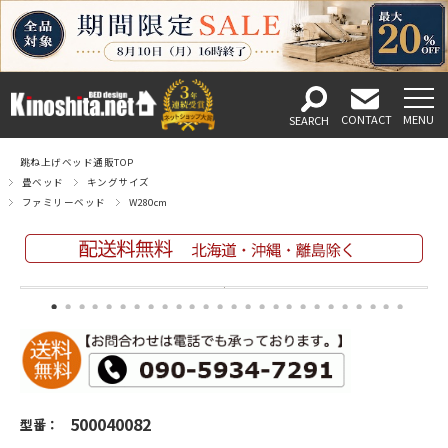
跳ね上げベッド通販TOP
畳ベッド
キングサイズ
ファミリーベッド
W280cm
500040082
型番：