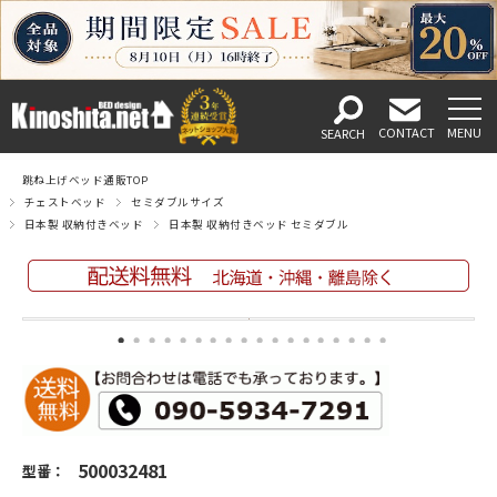
跳ね上げベッド通販TOP
チェストベッド
セミダブルサイズ
日本製 収納付きベッド
日本製 収納付きベッド セミダブル
500032481
型番：