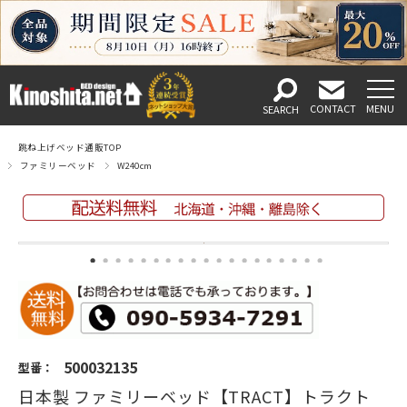
跳ね上げベッド通販TOP
ファミリーベッド
W240cm
500032135
型番：
日本製 ファミリーベッド【TRACT】トラクト