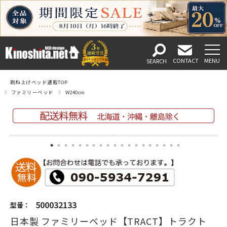
跳ね上げベッド通販TOP
ファミリーベッド
W240cm
500032133
型番：
日本製 ファミリーベッド【TRACT】トラクト