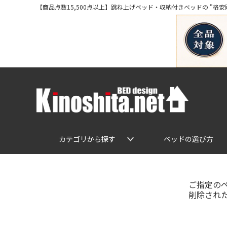
【商品点数15,500点以上】跳ね上げベッド・収納付きベッドの "格安販売" 専
カテゴリから探す
ベッドの選び方
ご指定の
削除され