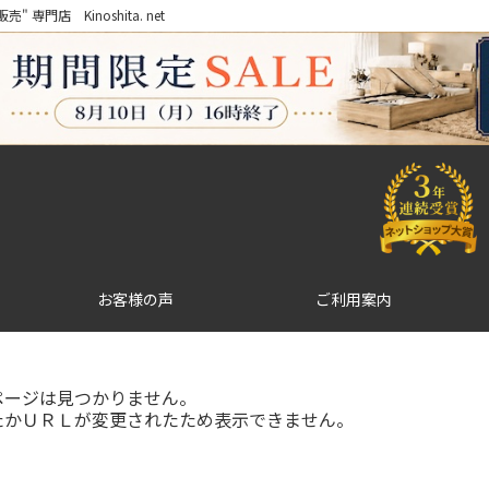
門店 Kinoshita. net
お客様の声
ご利用案内
ページは見つかりません。
たかＵＲＬが変更されたため表示できません。