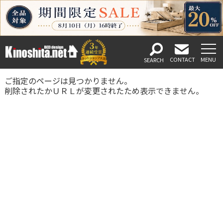
ご指定のページは見つかりません。
削除されたかＵＲＬが変更されたため表示できません。