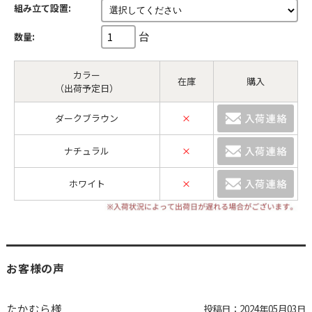
組み立て設置:
台
数量:
カラー
在庫
購入
（出荷予定日）
ダークブラウン
×
ナチュラル
×
ホワイト
×
お客様の声
たかむら様
投稿日：
2024年05月03日