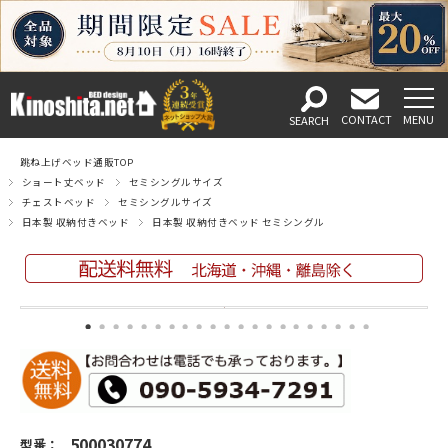
跳ね上げベッド通販TOP
ショート丈ベッド
セミシングルサイズ
チェストベッド
セミシングルサイズ
日本製 収納付きベッド
日本製 収納付きベッド セミシングル
500030774
型番：