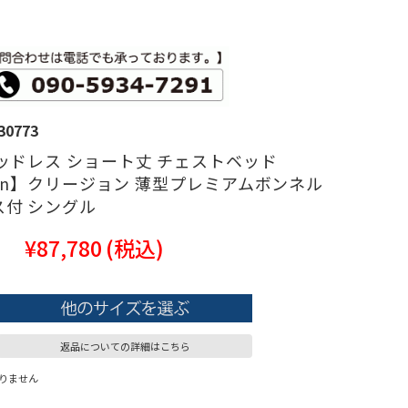
30773
ッドレス ショート丈 チェストベッド
cion】クリージョン 薄型プレミアムボンネル
ス付 シングル
¥87,780
(税込)
返品についての詳細はこちら
りません