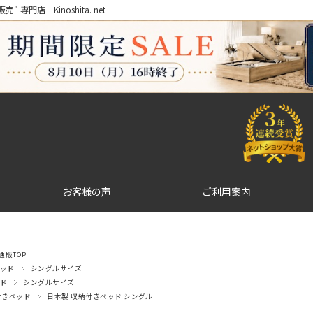
門店 Kinoshita. net
お客様の声
ご利用案内
販TOP
ッド
シングルサイズ
ド
シングルサイズ
付きベッド
日本製 収納付きベッド シングル