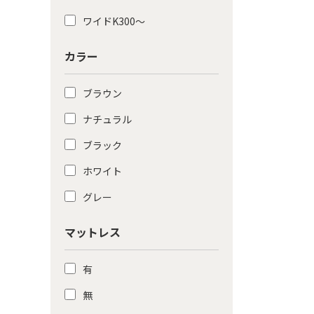
ワイドK300〜
カラー
ブラウン
ナチュラル
ブラック
ホワイト
グレー
マットレス
有
無