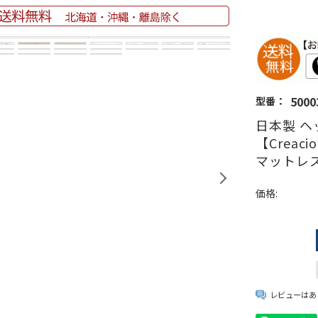
5000
型番：
日本製 ヘ
【Crea
マットレ
価格:
レビューはあ