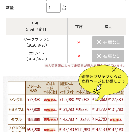
台
数量:
カラー
在庫
購入
（出荷予定日）
ダークブラウン
×
（2026/8/20）
ホワイト
×
（2026/8/20）