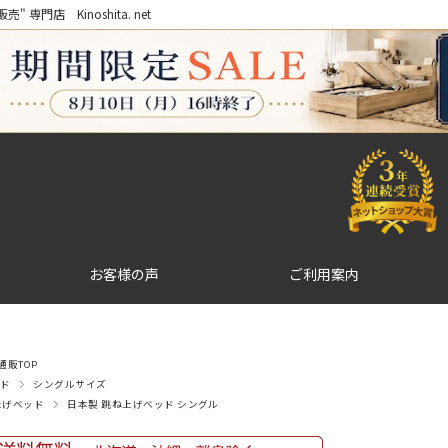
門店 Kinoshita. net
お客様の声
ご利用案内
販TOP
ド
シングルサイズ
上げベッド
日本製 跳ね上げベッド シングル