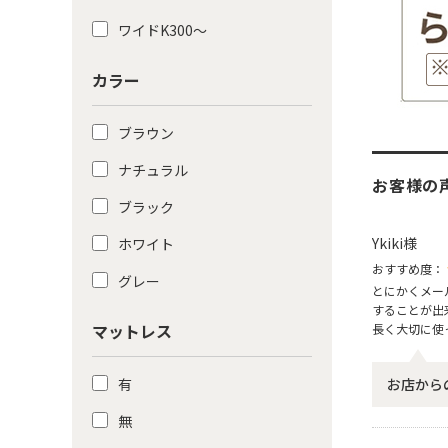
ワイドK300〜
カラー
ブラウン
ナチュラル
お客様の
ブラック
Ykiki様
ホワイト
おすすめ度：
グレー
とにかくメー
することが出
マットレス
長く大切に使
有
お店から
無