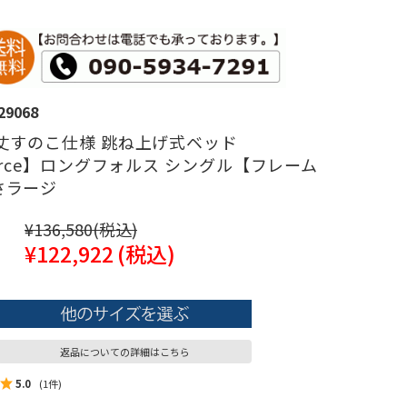
29068
丈すのこ仕様 跳ね上げ式ベッド
force】ロングフォルス シングル【フレーム
さラージ
¥136,580
(税込)
¥122,922
(税込)
返品についての詳細はこちら
5.0
(1件)