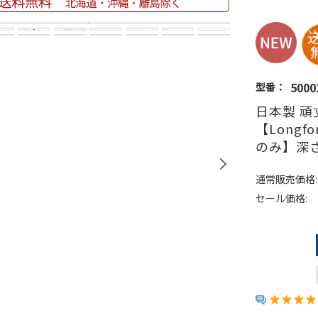
5000
型番：
日本製 頑
【Long
のみ】深
通常販売価格:
セール価格: