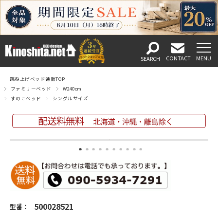
跳ね上げベッド通販TOP
ファミリーベッド
W240cm
すのこベッド
シングルサイズ
500028521
型番：