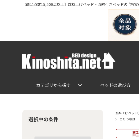
【商品点数15,500点以上】跳ね上げベッド・収納付きベッドの "格安販売" 専
カテゴリから探す
ベッドの選び方
跳ね上げベッド通
選択中の条件
こたつ布団