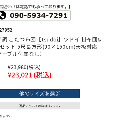
27952
調 こたつ布団【tsudoi】ツドイ 掛布団&
セット 5尺長方形(90×150cm)天板対応
テーブル付属なし）
¥23,980
(税込)
¥23,021
(税込)
返品についての詳細はこちら
りません