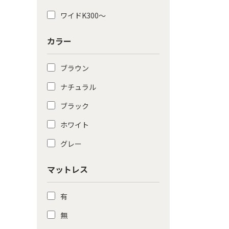
ワイドK300〜
カラー
ブラウン
ナチュラル
ブラック
ホワイト
グレー
マットレス
有
無