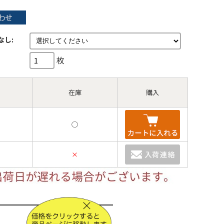
なし:
枚
在庫
購入
◯
×