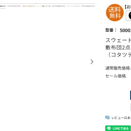
5000
型番：
スウェード
敷布団2点
（コタツ
通常販売価格:
セール価格:
レビューはあ