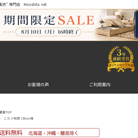
門店 Kinoshita. net
お客様の声
ご利用案内
販TOP
こたつ布団 150cm用