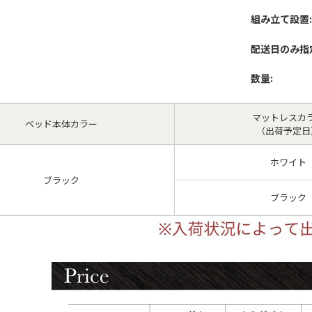
組み立て設置:
配送日のみ指
数量:
マットレスカ
ベッド本体カラー
（出荷予定日
ホワイト
ブラック
ブラック