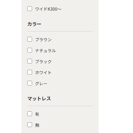
ワイドK300〜
カラー
ブラウン
ナチュラル
ブラック
ホワイト
グレー
マットレス
有
無