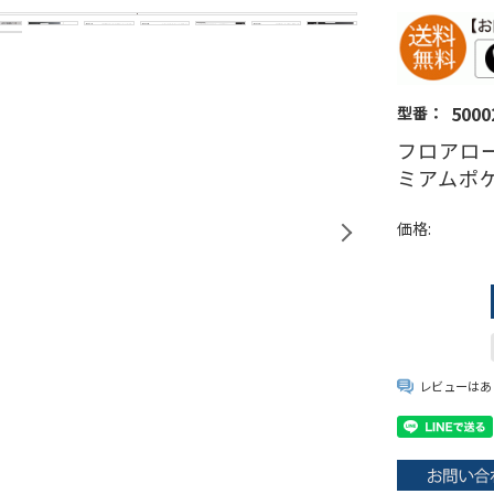
5000
型番：
フロアロー
ミアムポ
価格:
レビューはあ