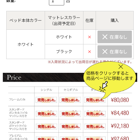
数量:
マットレスカラー
ベッド本体カラー
在庫
購入
（出荷予定日）
ホワイト
×
ホワイト
ブラック
×