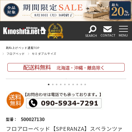
跳ね上げベッド通販TOP
フロアベッド
セミダブルサイズ
500027130
型番：
フロアローベッド【SPERANZA】スペランツァ