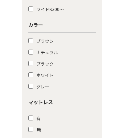
ワイドK300〜
カラー
ブラウン
ナチュラル
ブラック
ホワイト
グレー
マットレス
有
無