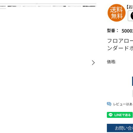
5000
型番：
フロアロー
ンダード
価格:
レビューはあ