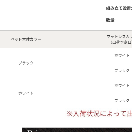
組み立て設置:
数量:
マットレスカ
ベッド本体カラー
（出荷予定日
ホワイト
ブラック
ブラック
ホワイト
ホワイト
ブラック