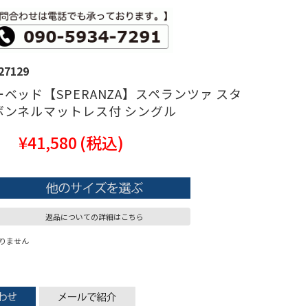
27129
ベッド【SPERANZA】スペランツァ スタ
ボンネルマットレス付 シングル
¥41,580
(税込)
返品についての詳細はこちら
りません