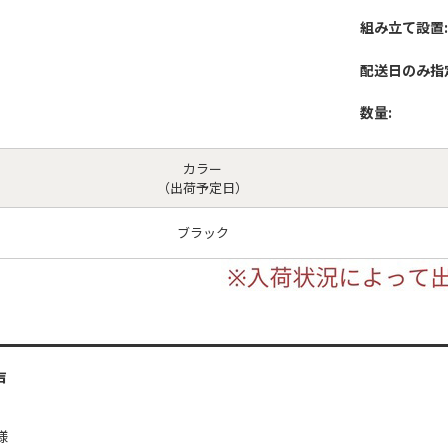
組み立て設置:
配送日のみ指
数量:
カラー
（出荷予定日）
ブラック
声
様