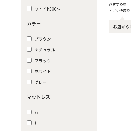
おすすめ度：
ワイドK300〜
すごく快適で
カラー
お店から
ブラウン
ナチュラル
ブラック
ホワイト
グレー
マットレス
有
無