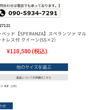
27121
ベッド【SPERANZA】スペランツァ マル
トレス付 クイーン(SS×2）
¥118,580
(税込)
返品についての詳細はこちら
4.0
(1件)