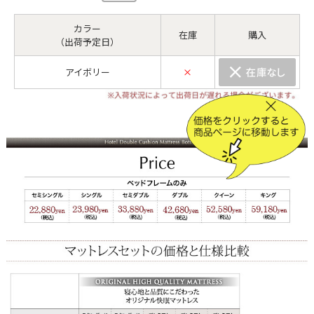
カラー
在庫
購入
（出荷予定日）
アイボリー
×