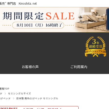
門店 Kinoshita. net
お客様の声
ご利用案内
販TOP
ド
セミシングルサイズ
上げベッド
日本製 跳ね上げベッド セミシングル