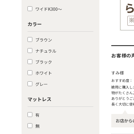
ワイドK300〜
カラー
ブラウン
ナチュラル
お客様の
ブラック
すみ様
ホワイト
おすすめ度：
グレー
娘用に購入し
物がたくさん
マットレス
ありがとうご
長く大切に使
有
お店から
無