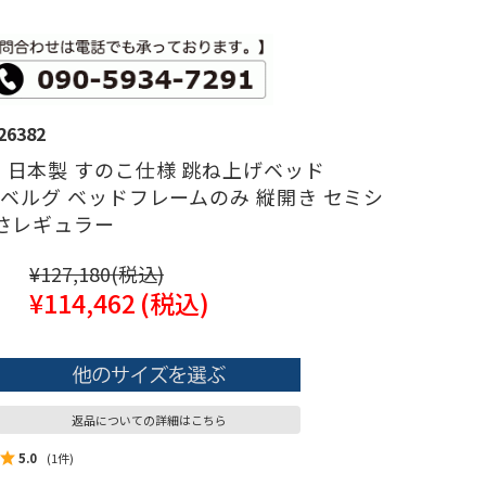
26382
】日本製 すのこ仕様 跳ね上げベッド
】ベルグ ベッドフレームのみ 縦開き セミシ
深さレギュラー
¥127,180
(税込)
¥114,462
(税込)
返品についての詳細はこちら
5.0
(1件)