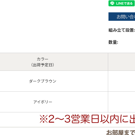
組み立て設置:
数量:
カラー
（出荷予定日）
ダークブラウン
アイボリー