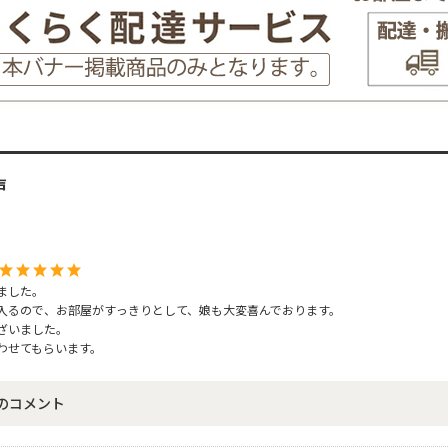
声
ました。
入るので、お部屋がすっきりとして、娘も大変喜んでおります。
ざいました。
わせてもらいます。
のコメント