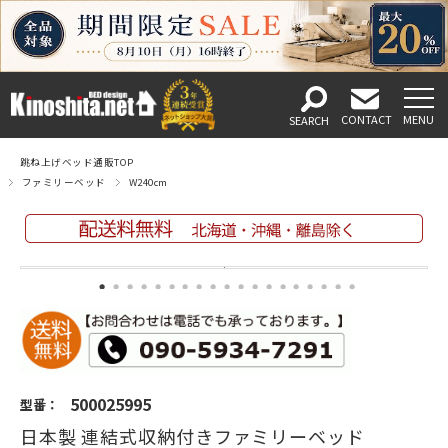
跳ね上げベッド通販TOP
ファミリーベッド
W240cm
500025995
型番：
日本製 連結式収納付きファミリーベッド