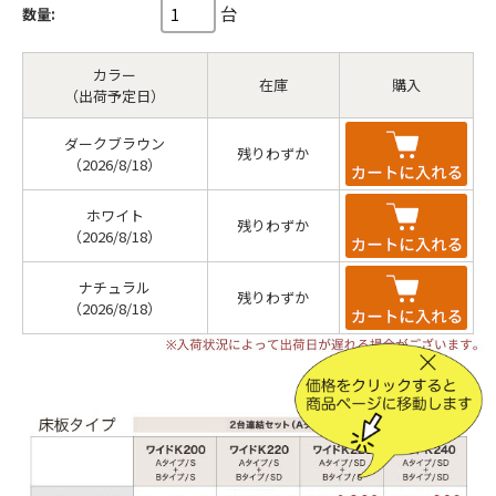
台
数量:
カラー
在庫
購入
（出荷予定日）
ダークブラウン
残りわずか
（2026/8/18）
ホワイト
残りわずか
（2026/8/18）
ナチュラル
残りわずか
（2026/8/18）