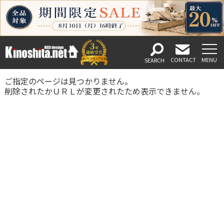
ご指定のページは見つかりません。
削除されたかＵＲＬが変更されたため表示できません。